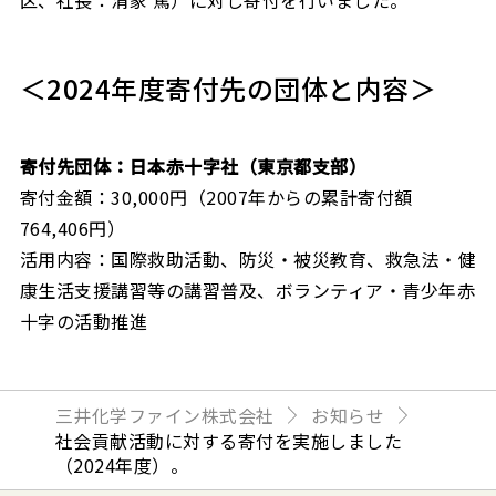
区、社長：清家 篤）に対し寄付を行いました。
＜2024年度寄付先の団体と内容＞
寄付先団体：日本赤十字社（東京都支部）
寄付金額：30,000円（2007年からの累計寄付額
764,406円）
活用内容：国際救助活動、防災・被災教育、救急法・健
康生活支援講習等の講習普及、ボランティア・青少年赤
十字の活動推進
三井化学ファイン株式会社
お知らせ
社会貢献活動に対する寄付を実施しました
（2024年度）。