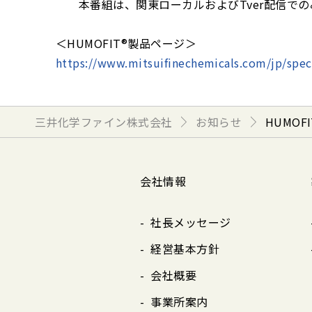
本番組は、関東ローカルおよびTver配信での
＜HUMOFIT®製品ページ＞
https://www.mitsuifinechemicals.com/jp/spec
三井化学ファイン株式会社
お知らせ
HUMO
会社情報
社長メッセージ
経営基本方針
会社概要
事業所案内