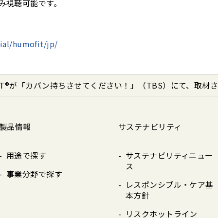
み視聴可能です。
ial/humofit/jp/
FIT®が「カバン持ちさせてください！」（TBS）にて、取材
製品情報
サステナビリティ
用途で探す
サステナビリティニュー
ス
事業分野で探す
レスポンシブル・ケア基
本方針
リスクホットライン