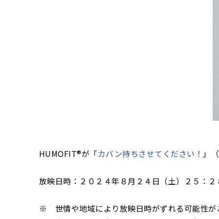
HUMOFIT®が「
カバン持ちさせてください！
」（
放映日時：２０２４年８月２４日（土）２５：２
※ 世情や地域により放映日時がずれる可能性が