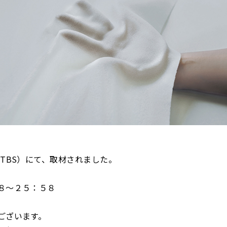
TBS）にて、取材されました。
８～２５：５８
ございます。