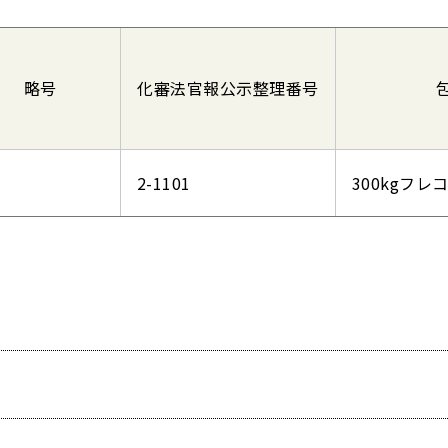
略号
化審法官報公示整理番号
2-1101
300kgフレ