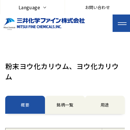
Language
お問い合わせ
粉末ヨウ化カリウム、ヨウ化カリウ
ム
概要
銘柄一覧
用途