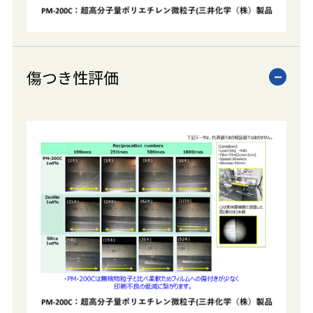
傷つき性評価